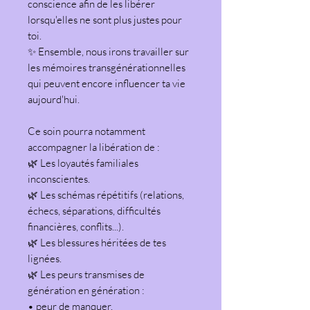
conscience afin de les libérer
lorsqu'elles ne sont plus justes pour
toi.
✨ Ensemble, nous irons travailler sur
les mémoires transgénérationnelles
qui peuvent encore influencer ta vie
aujourd'hui.
Ce soin pourra notamment
accompagner la libération de :
🌿 Les loyautés familiales
inconscientes.
🌿 Les schémas répétitifs (relations,
échecs, séparations, difficultés
financières, conflits...).
🌿 Les blessures héritées de tes
lignées.
🌿 Les peurs transmises de
génération en génération :
• peur de manquer,