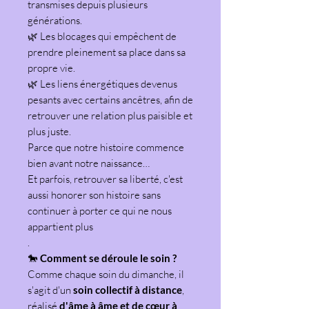
transmises depuis plusieurs
générations.
🌿 Les blocages qui empêchent de
prendre pleinement sa place dans sa
propre vie.
🌿 Les liens énergétiques devenus
pesants avec certains ancêtres, afin de
retrouver une relation plus paisible et
plus juste.
Parce que notre histoire commence
bien avant notre naissance…
Et parfois, retrouver sa liberté, c'est
aussi honorer son histoire sans
continuer à porter ce qui ne nous
appartient plus
.
🐎
Comment se déroule le soin ?
Comme chaque soin du dimanche, il
s'agit d'un
soin collectif à distance
,
réalisé
d'âme à âme et de cœur à