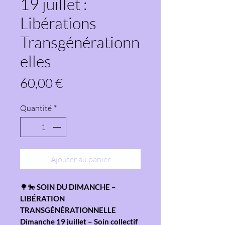
19 juillet :
Libérations
Transgénérationn
elles
Prix
60,00 €
Quantité
*
Ajouter au panier
🌳🐎
SOIN DU DIMANCHE –
LIBÉRATION
TRANSGÉNÉRATIONNELLE
Dimanche 19 juillet – Soin collectif