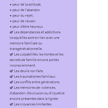
• peur de la solitude,
• peur de l'abandon,
• peur du rejet,
• peur de réussir,
• peur d'être heureux.
🌿 Les dépendances et addictions
lorsqu'elles sont en lien avec une
mémoire familiale ou
transgénérationnelle.
🌿 Les culpabilités, les hontes et les
secrets de famille encore portés
inconsciemment.
🌿 Les deuils non faits.
🌿 Les traumatismes familiaux.
🌿 Les conflits entre générations.
🌿 Les mémoires de violences,
d'abandon, d'exclusion ou d'injustice
encore présentes dans la lignée.
🌿 Les croyances limitantes